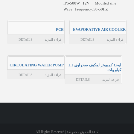
IPS-500W 12V Modifed sine
Wave Frequency:50-60HZ
عن المؤسسة
حسابي
PCB
EVAPORATIVE AIR COOLER
الاتصال بن
قراءة المزيد
DETAILS
قراءة المزيد
DETAILS
لوحة كمبيوتر لمكيف صحراوي 1.1
CIRCULATING WATER PUMP
كيلو وات
قراءة المزيد
DETAILS
قراءة المزيد
DETAILS
كافة الحقوق محفوظة | All Rights Reserved