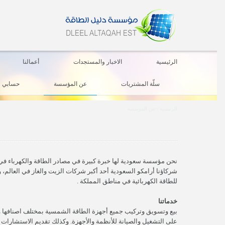
الرئيسية
الاخبار والمستجدات
أعمالنا
سلّة المشتريات
عن المؤسسة
حسابي
الرئيسية
|
عن المؤسسة
نحن مؤسسة سعودية لها خبرة كبيرة في مصادر الطاقة والكهرباء في ا
شركاؤنا أرامكو السعودية أحد أكبر شركات الزيت والغاز في العالم، و
للطاقة الكهربائية في مناطق المملكة .
خدماتنا
بيع وتسويق وتركيب جميع أجهزة الطاقة الشمسية بمختلف اصنافها وت
على التشغيل والصيانة للأنظمة والأجهزة. وكذلك تقديم الاستشارات ا