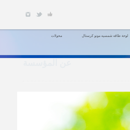
لوحة طاقه شمسيه مونو كرستال
محولات
عن المؤسسة