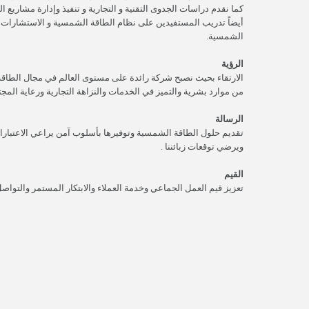
كما نقدم دراسات الجدوى التقنية و التجارية و تنفيذ وإدارة مشاريع
أيضاً تدريب المستفيدين على نظام الطاقة الشمسية و الاستشارات 
الشمسية.
الرؤية
الارتقاء بحيث نصبح شركة رائدة على مستوى العالم في مجال الطاقة
من موارد بشرية والتميز في الخدمات والنزاهة التجارية ورعاية المجتم
الرسالة
تقديم حلول الطاقة الشمسية وتوفيرها بأسلوب آمن يراعي الاعتبارات
ويرضي توقعات زبائننا .
القيم
تعزيز قيم العمل الجماعي وخدمة العملاء والابتكار المستمر والتواصل 