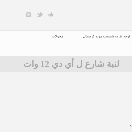
لوحة طاقه شمسيه مونو كرستال
محولات
لنبة شارع ل أي دي 12 وات