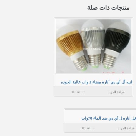
منتجات ذات صلة
لنبه أل أي دي أناره بيضاء 3 وات عالية الجوده
قراءة المزيد
DETAILS
اناره ل أي دي ضد الماء 70وات
قراءة المزيد
DETAILS