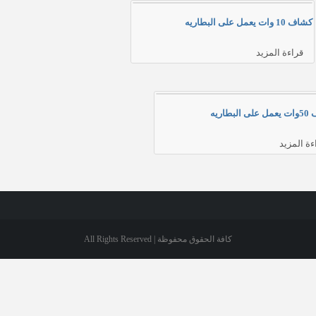
كشاف 10 وات يعمل على البطاريه
قراءة المزيد
لبطاريه
ءة المزيد
كافة الحقوق محفوظة | All Rights Reserved