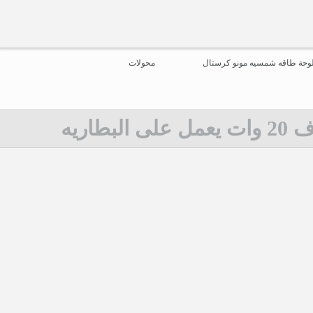
وحة طاقه شمسيه مونو كرستال
محولات
لى البطاريه