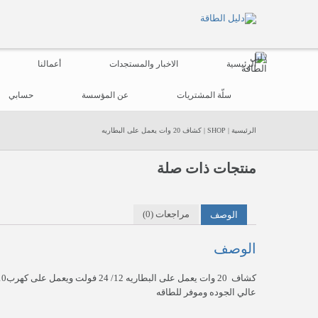
الرئيسية
الاخبار والمستجدات
أعمالنا
سلّة المشتريات
عن المؤسسة
حسابي
الرئيسية
|
SHOP
|
كشاف 20 وات يعمل على البطاريه
منتجات ذات صلة
الوصف
مراجعات (0)
الوصف
عالي الجوده وموفر للطاقه