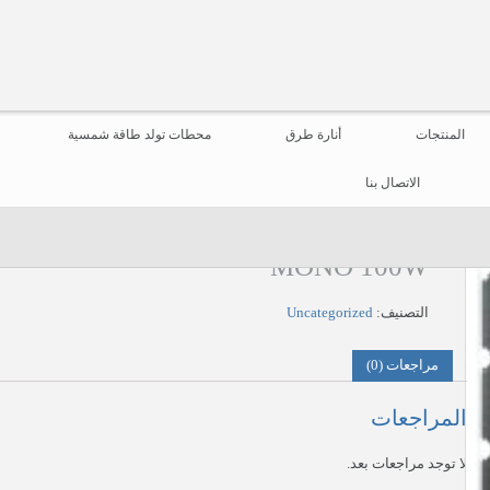
المنتجات
أنارة طرق
محطات تولد طاقة شمسية
الاتصال بنا
MONO 100W
التصنيف:
Uncategorized
مراجعات (0)
المراجعات
لا توجد مراجعات بعد.