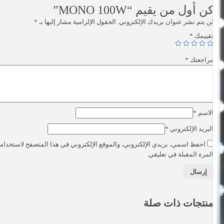
كن أول من يقيم “MONO 100W”
لن يتم نشر عنوان بريدك الإلكتروني.
الحقول الإلزامية مشار إليها بـ
*
تقييمك
*
مراجعتك
*
الاسم
*
البريد الإلكتروني
*
احفظ اسمي، بريدي الإلكتروني، والموقع الإلكتروني في هذا المتصفح لاستخدامه
المرة المقبلة في تعليقي.
منتجات ذات صلة