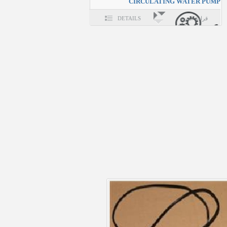
CIRCULATING WATER PUMP
قراءة المزيد
DETAILS