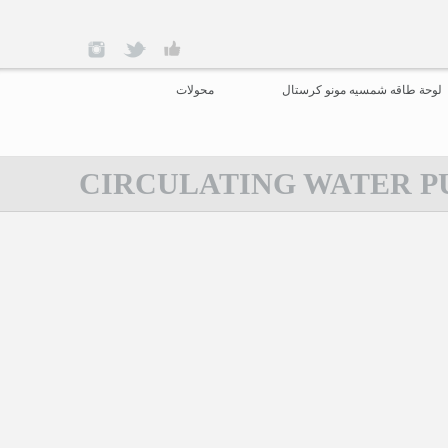
لوحة طاقه شمسيه مونو كرستال
محولات
CIRCULATING WATER P