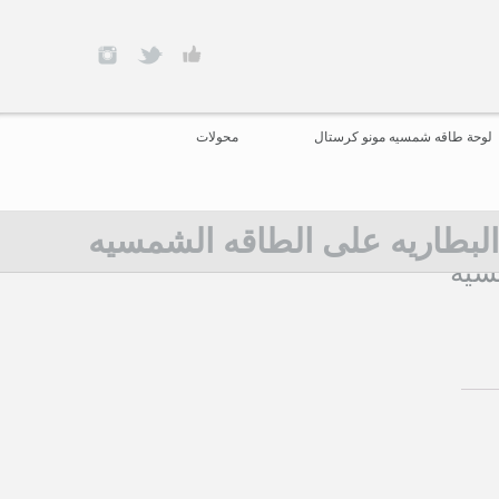
لوحة طاقه شمسيه مونو كرستال
محولات
بطاريه على الطاقه الشمسيه
سيه