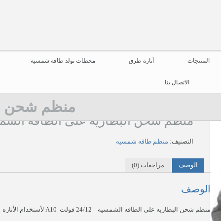
المنتجات
أنارة طرق
محطات تولد طاقة شمسية
الاتصال بنا
منظم شحن ال
منظم شحن البطاريه على الطاقه الشم
التصنيف:
منظم طاقه شمسيه
الوصف
مراجعات (0)
الوصف
منظم شحن البطاريه على الطاقه الشمسيه 24/12 فولت A10 لأستخدام الأناره