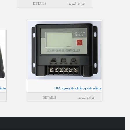
قراءة المزيد
DETAILS
منظم شحن طاقه شمسيه 10A
منظم
قراءة المزيد
DETAILS