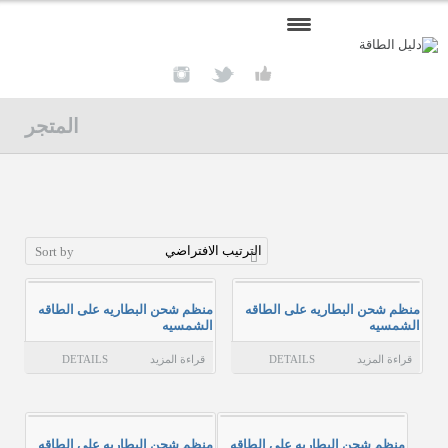
الرئيسية
المتجر
الاخبار والمستجدات
أعمالن
المنتجات
Sort by
أنارة طرق
محطات تولد طاقة شمسية
منظم شحن البطاريه على الطاقه
منظم شحن البطاريه على الطاقه
الشمسيه
الشمسيه
لوحة طاقه شمسيه مونو كرستال
قراءة المزيد
DETAILS
قراءة المزيد
DETAILS
محولات
سلّة المشتريات
منظم شحن البطاريه على الطاقه
منظم شحن البطاريه على الطاقه