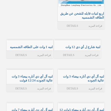
سلّة المشتريات
اربع لنبات قابله للشحن عن طريق
عن المؤسسة
الطاقه الشمسيه
حسابي
قراءة المزيد
DETAILS
الاتصال بن
لنبة شارع ل أي دي 12 وات
لنبه 1 وات على الطاقه الشمسيه
قراءة المزيد
DETAILS
قراءة المزيد
DETAILS
لنبه أل أي دي أناره بيضاء 3 وات
لنبه أل أي دي أناره بيضاء 3 وات
عالية الجوده
عالية الجوده 12/24 فولت
قراءة المزيد
DETAILS
قراءة المزيد
DETAILS
لنبه أل أي دي أناره بيضاء 5وات 12
لنبه أل أي دي أناره بيضاء 7 وات