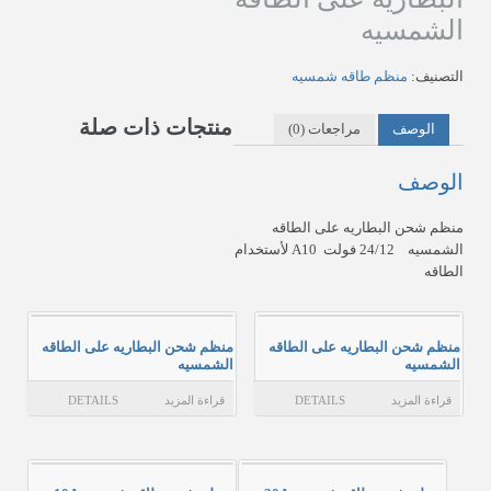
سلّة المشتريات
الشمسيه
عن المؤسسة
التصنيف:
منظم طاقه شمسيه
حسابي
منتجات ذات صلة
الوصف
مراجعات (0)
الاتصال بن
الوصف
منظم شحن البطاريه على الطاقه
الشمسيه 24/12 فولت A10 لأستخدام
الطاقه
منظم شحن البطاريه على الطاقه
منظم شحن البطاريه على الطاقه
الشمسيه
الشمسيه
قراءة المزيد
DETAILS
قراءة المزيد
DETAILS